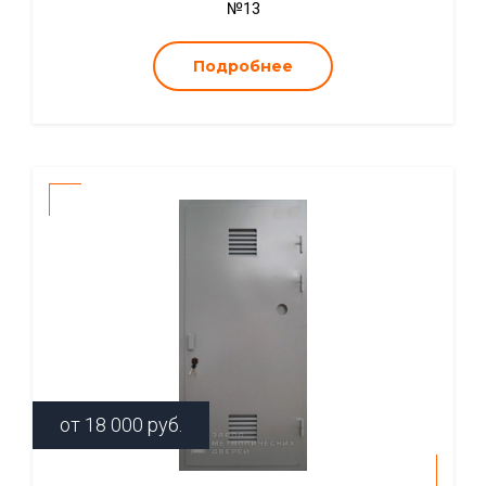
№13
Подробнее
от
18 000
руб.