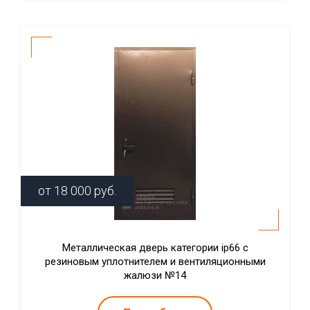
от
18 000
руб.
Металлическая дверь категории ip66 с
резиновым уплотнителем и вентиляционными
жалюзи №14