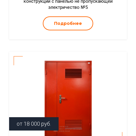
конструкции с панелью не пропускающей
электричество №5
Подробнее
от
18 000
руб.