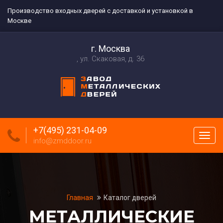
Производство входных дверей с доставкой и установкой в
Москве
г. Москва
ул. Скаковая, д. 36
+7(495) 231-04-09
Пока
info@zmddoor.ru
меню
Главная
Каталог дверей
МЕТАЛЛИЧЕСКИЕ