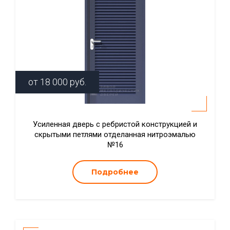
от
18 000
руб.
Усиленная дверь с ребристой конструкцией и
скрытыми петлями отделанная нитроэмалью
№16
Подробнее