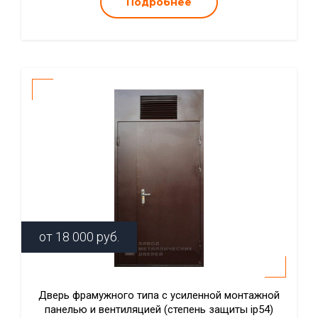
Подробнее
от
18 000
руб.
Дверь фрамужного типа с усиленной монтажной
панелью и вентиляцией (степень защиты ip54)