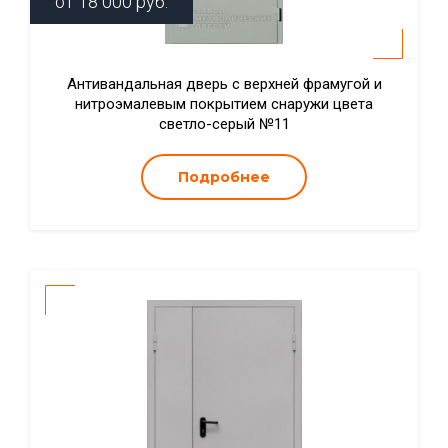
от
18 000
руб.
Антивандальная дверь с верхней фрамугой и
нитроэмалевым покрытием снаружи цвета
светло-серый №11
Подробнее