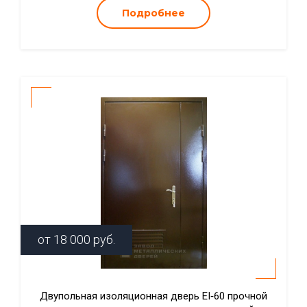
Подробнее
от
18 000
руб.
Двупольная изоляционная дверь EI‑60 прочной