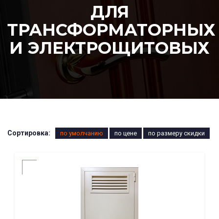
ДЛЯ
ТРАНСФОРМАТОРНЫХ
И ЭЛЕКТРОЩИТОВЫХ
Сортировка:
по умолчанию
по цене
по размеру скидки