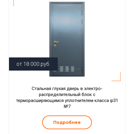
от
18 000
руб.
Стальная глухая дверь в электро-
распределительный блок с
терморасширяющимся уплотнителем класса ip31
№7
Подробнее