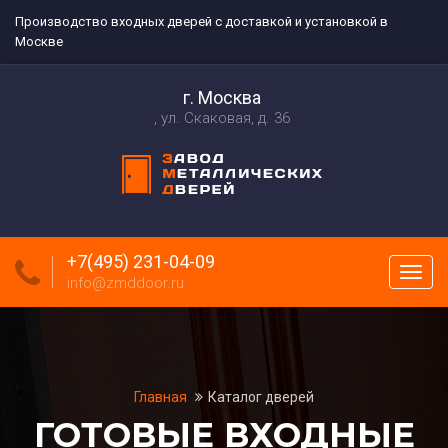
Производство входных дверей с доставкой и установкой в
Москве
г. Москва
ул. Скаковая, д. 36
+7(495) 231-04-09
Пока
info@zmddoor.ru
меню
Главная
Каталог дверей
ГОТОВЫЕ ВХОДНЫЕ