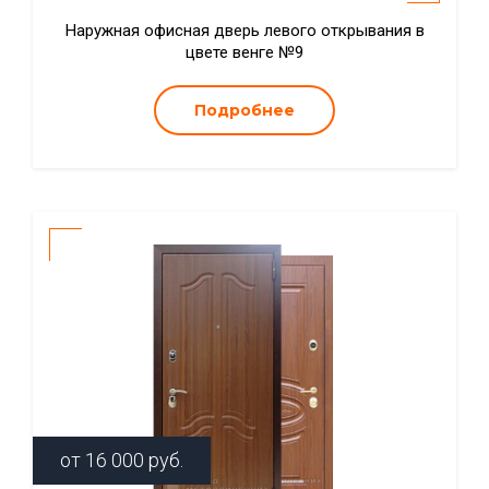
Наружная офисная дверь левого открывания в
цвете венге №9
Подробнее
от
16 000
руб.