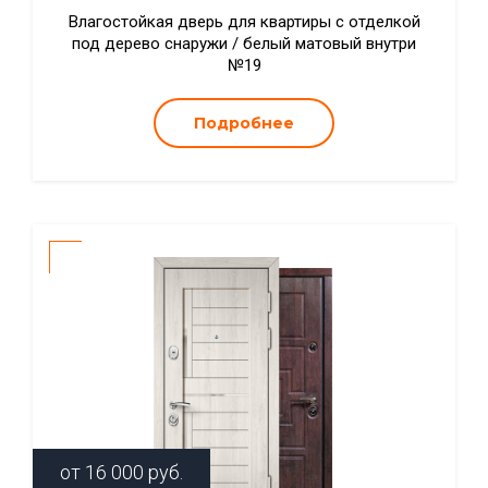
Влагостойкая дверь для квартиры с отделкой
под дерево снаружи / белый матовый внутри
№19
Подробнее
от
16 000
руб.