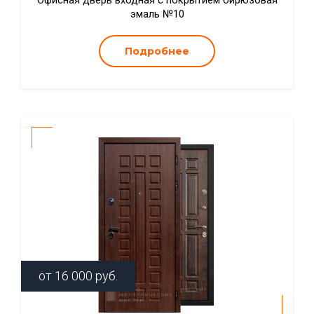
Офисная дверь входная с покрытием бирюзовая
эмаль №10
Подробнее
от
16 000
руб.