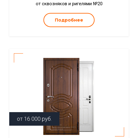
от сквозняков и ригелями №20
Подробнее
от
16 000
руб.