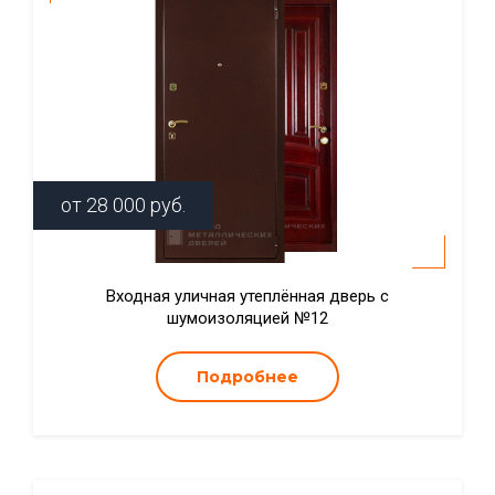
от
28 000
руб.
Входная уличная утеплённая дверь с
шумоизоляцией №12
Подробнее