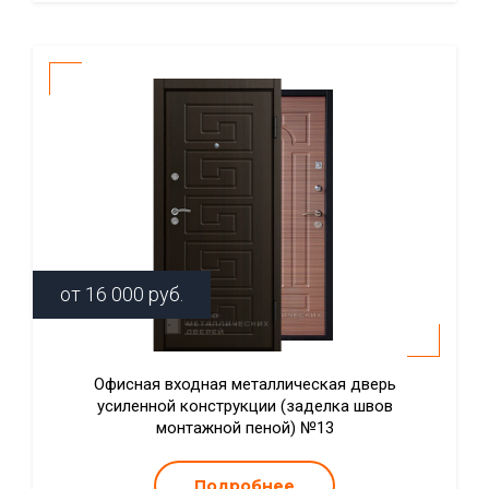
от
16 000
руб.
Офисная входная металлическая дверь
усиленной конструкции (заделка швов
монтажной пеной) №13
Подробнее