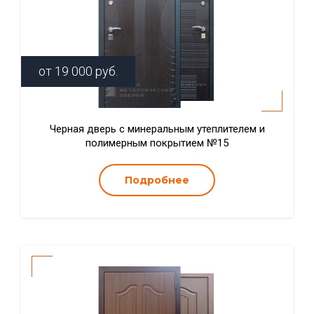
от
19 000
руб.
Черная дверь с минеральным утеплителем и
полимерным покрытием №15
Подробнее