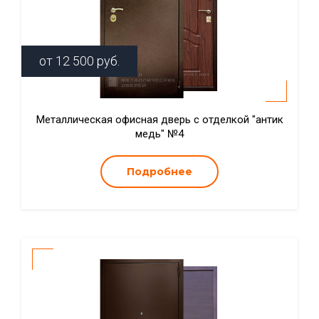
от
12 500
руб.
Металлическая офисная дверь с отделкой "антик
медь" №4
Подробнее