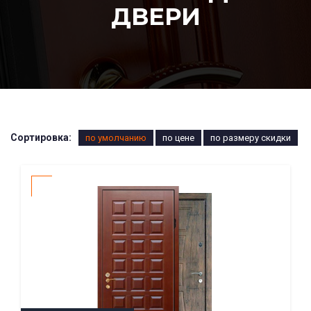
ДВЕРИ
Сортировка:
по умолчанию
по цене
по размеру скидки