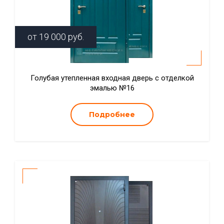
от
19 000
руб.
Голубая утепленная входная дверь с отделкой
эмалью №16
Подробнее