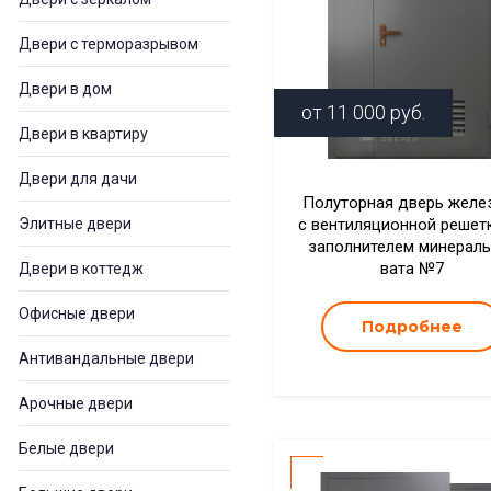
Двери с терморазрывом
Двери в дом
от
11 000
руб.
Двери в квартиру
Двери для дачи
Полуторная дверь желе
Элитные двери
с вентиляционной решет
заполнителем минераль
вата №7
Двери в коттедж
Офисные двери
Подробнее
Антивандальные двери
Арочные двери
Белые двери