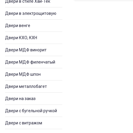
Двери в стиле Хай-Тек
Двери в электрощитовую
Двери венге
Двери КХО, КХН
Двери МДФ винорит
Двери МДФ филенчатый
Двери МДФ шпон
Двери металлобагет
Двери на заказ
Двери с бугельной ручкой
Двери с витражом