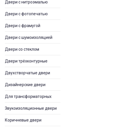
Двери с нитроэмалью
Двери с фотопечатью
Двери с фрамугой
Двери с шумоизоляцией
Двери со стеклом
Двери трёхконтурные
Двухстворчатые двери
Дизайнерские двери
Для трансформаторных
Звукоизоляционные двери
Коричневые двери