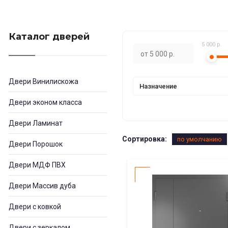
Каталог дверей
5 000 р.
Двери Винилискожа
Назначение
Двери эконом класса
Двери Ламинат
Сортировка:
по умолчанию
Двери Порошок
Двери МДФ ПВХ
Двери Массив дуба
Двери с ковкой
Двери с зеркалом