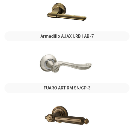
Armadillo AJAX URB1 АВ-7
FUARO ART RM SN/CP-3