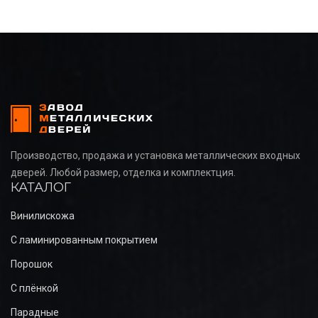
Производство, продажа и установка металлических входных
дверей. Любой размер, отделка и комплектция.
КАТАЛОГ
Винилискожа
С ламинированным покрытием
Порошок
С плёнкой
Парадные