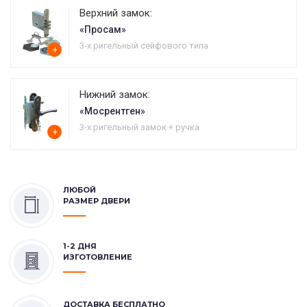
Верхний замок:
«Просам»
3-х ригельный сейфового типа
+
Нижний замок:
«Мосрентген»
3-х ригельный замок + ручка
+
ЛЮБОЙ
РАЗМЕР ДВЕРИ
1-2 ДНЯ
ИЗГОТОВЛЕНИЕ
ДОСТАВКА БЕСПЛАТНО