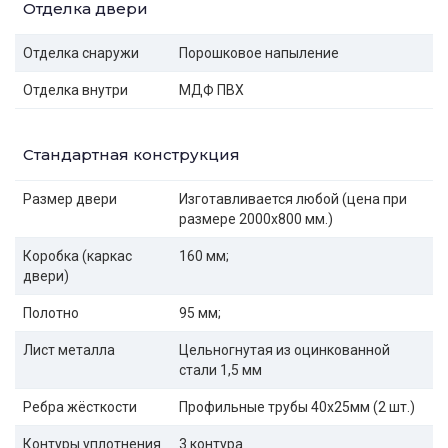
Отделка двери
Отделка снаружи
Порошковое напыление
Отделка внутри
МДФ ПВХ
Стандартная конструкция
Размер двери
Изготавливается любой (цена при
размере 2000x800 мм.)
Коробка (каркас
160 мм;
двери)
Полотно
95 мм;
Лист металла
Цельногнутая из оцинкованной
стали 1,5 мм
Ребра жёсткости
Профильные трубы 40х25мм (2 шт.)
Контуры уплотнения
3 контура