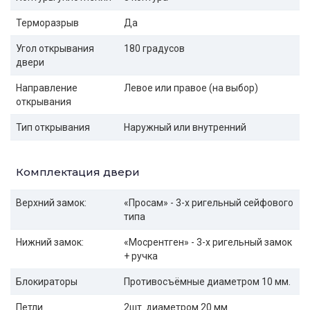
Терморазрыв
Да
Угол открывания
180 градусов
двери
Направление
Левое или правое (на выбор)
открывания
Тип открывания
Наружный или внутренний
Комплектация двери
Верхний замок:
«Просам» - 3-х ригельный сейфового
типа
Нижний замок:
«Мосрентген» - 3-х ригельный замок
+ ручка
Блокираторы
Противосъёмные диаметром 10 мм.
Петли
2шт. диаметром 20 мм.