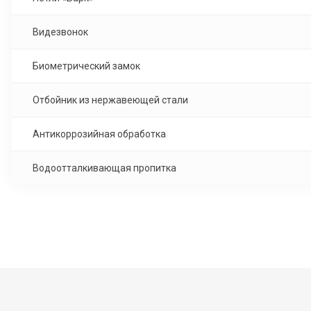
Видезвонок
Биометрический замок
Отбойник из нержавеющей стали
Антикоррозийная обработка
Водоотталкивающая пропитка