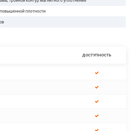
ывы, тройной контур магнитного уплотнения
 повышенной плотности
ов
ДОСТУПНОСТЬ