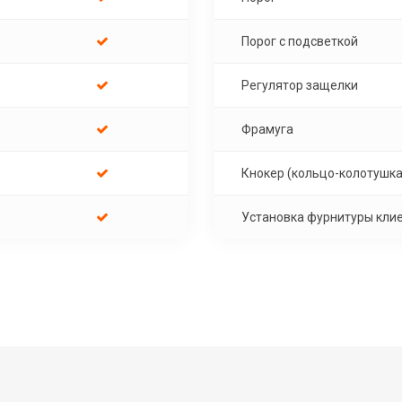
Порог с подсветкой
Регулятор защелки
Фрамуга
Кнокер (кольцо-колотушка
Установка фурнитуры кли