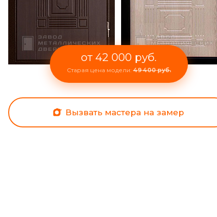
от 42 000 руб.
Старая цена модели:
49 400 руб.
Вызвать мастера на замер