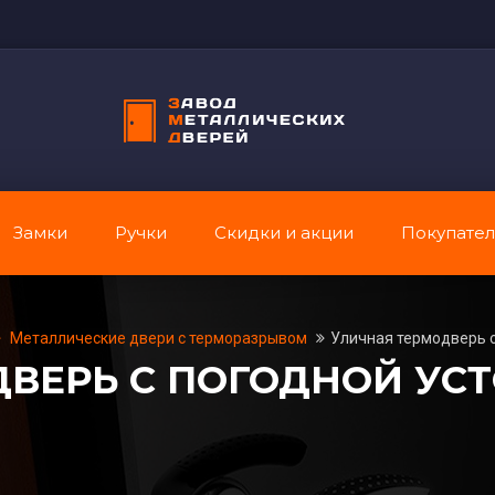
Замки
Ручки
Скидки и акции
Покупате
Металлические двери с терморазрывом
Уличная термодверь 
ДВЕРЬ С ПОГОДНОЙ УС