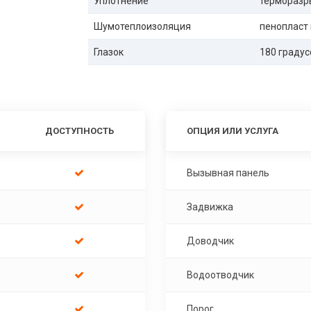
Уплотнение
терморазр
Шумотеплоизоляция
пенопласт
Глазок
180 градус
ДОСТУПНОСТЬ
ОПЦИЯ ИЛИ УСЛУГА
Вызывная панель
Задвижка
Доводчик
Водоотводчик
Порог