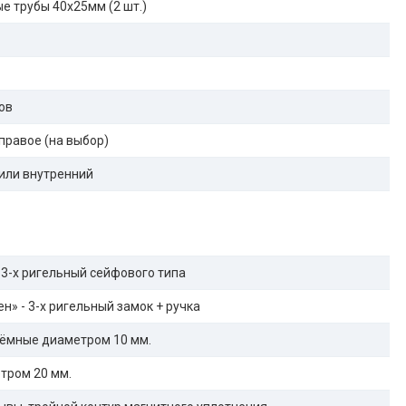
е трубы 40х25мм (2 шт.)
ов
правое (на выбор)
или внутренний
 3-х ригельный сейфового типа
н» - 3-х ригельный замок + ручка
ёмные диаметром 10 мм.
тром 20 мм.