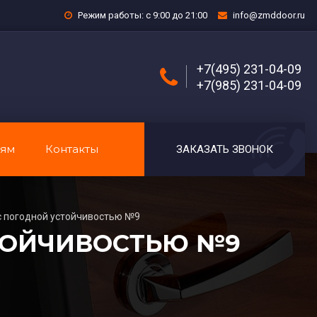
Режим работы: с 9:00 до 21:00
info@zmddoor.ru
+7(495) 231-04-09
+7(985) 231-04-09
лям
Контакты
ЗАКАЗАТЬ ЗВОНОК
с погодной устойчивостью №9
ТОЙЧИВОСТЬЮ №9