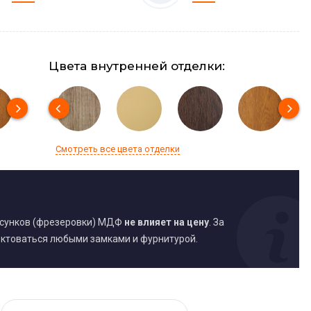
Цвета внутренней отделки:
Смотреть все цвета отделки
исунков (фрезеровки) МДФ
не влияет на цену
. За
ктоваться любыми замками и фурнитурой.