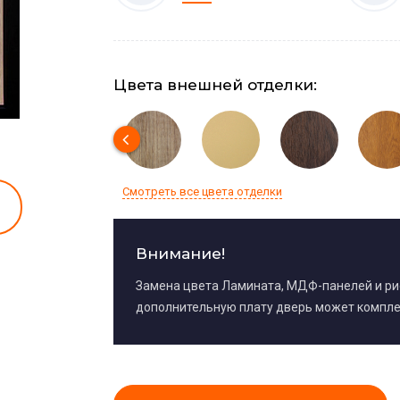
Цвета внешней отделки:
Смотреть все цвета отделки
Внимание!
Замена цвета Ламината, МДФ-панелей и р
дополнительную плату дверь может компле