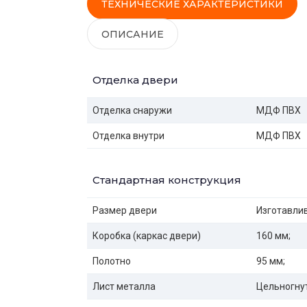
ТЕХНИЧЕСКИЕ ХАРАКТЕРИСТИКИ
ОПИСАНИЕ
Отделка двери
Отделка снаружи
МДФ ПВХ
Отделка внутри
МДФ ПВХ
Стандартная конструкция
Размер двери
Изготавлив
Коробка (каркас двери)
160 мм;
Полотно
95 мм;
Лист металла
Цельногнут