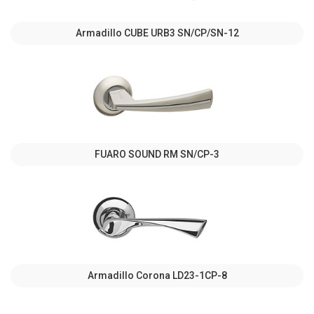
Armadillo CUBE URB3 SN/CP/SN-12
FUARO SOUND RM SN/CP-3
Armadillo Corona LD23-1CP-8