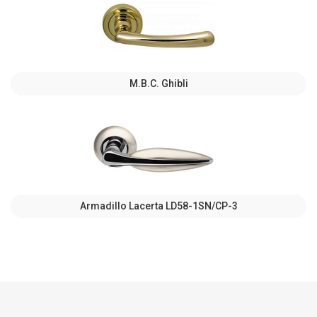
M.B.C. Ghibli
Armadillo Lacerta LD58-1SN/CP-3