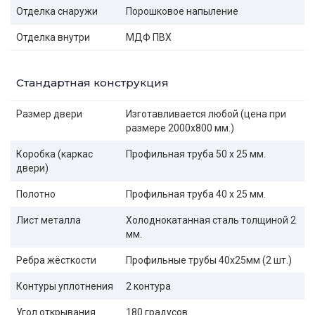
Отделка снаружи
Порошковое напыление
Отделка внутри
МДФ ПВХ
Стандартная конструкция
Размер двери
Изготавливается любой (цена при
размере 2000x800 мм.)
Коробка (каркас
Профильная труба 50 х 25 мм.
двери)
Полотно
Профильная труба 40 х 25 мм.
Лист металла
Холоднокатанная сталь толщиной 2
мм.
Ребра жёсткости
Профильные трубы 40х25мм (2 шт.)
Контуры уплотнения
2 контура
Угол открывания
180 градусов