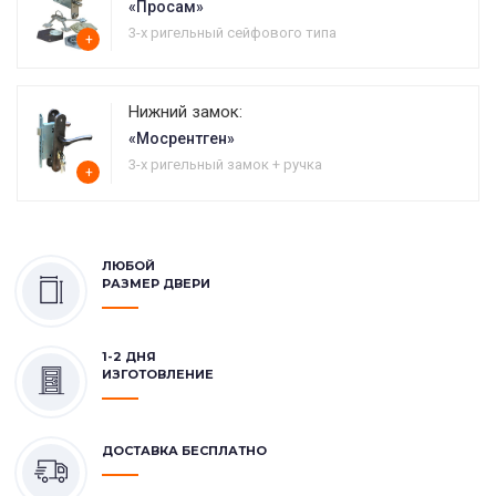
«Просам»
3-х ригельный сейфового типа
+
Нижний замок:
«Мосрентген»
3-х ригельный замок + ручка
+
ЛЮБОЙ
РАЗМЕР ДВЕРИ
1-2 ДНЯ
ИЗГОТОВЛЕНИЕ
ДОСТАВКА БЕСПЛАТНО