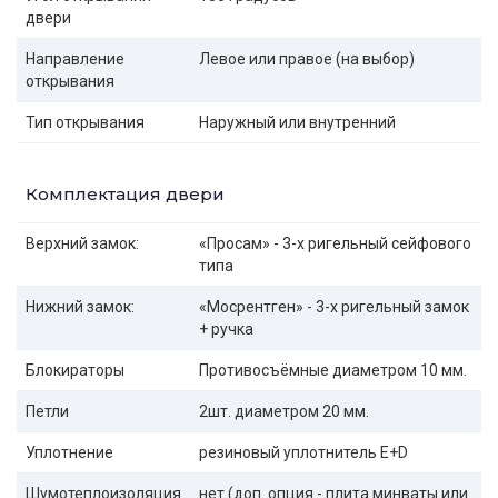
двери
Направление
Левое или правое (на выбор)
открывания
Тип открывания
Наружный или внутренний
Комплектация двери
Верхний замок:
«Просам» - 3-х ригельный сейфового
типа
Нижний замок:
«Мосрентген» - 3-х ригельный замок
+ ручка
Блокираторы
Противосъёмные диаметром 10 мм.
Петли
2шт. диаметром 20 мм.
Уплотнение
резиновый уплотнитель E+D
Шумотеплоизоляция
нет (доп. опция - плита минваты или