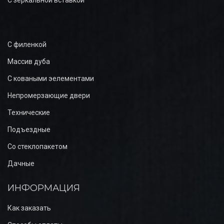
С филенкой
Массив дуба
С коваными эелементами
Непромерзающие двери
Технические
Подъездные
Со стеклопакетом
Дачные
ИНФОРМАЦИЯ
Как заказать