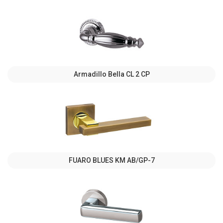
Armadillo Bella CL 2 СP
FUARO BLUES KM AB/GP-7