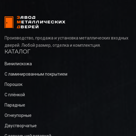
Производство, продажа и установка металлических входных
дверей. Любой размер, отделка и комплектция.
КАТАЛОГ
Винилискожа
С ламинированным покрытием
Порошок
С плёнкой
Парадные
Огнеупорные
Двустворчатые
С зеркальной вставкой