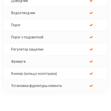
Доводчик
Водоотводчик
Порог
Порог с подсветкой
Регулятор защелки
Фрамуга
Кнокер (кольцо-колотушка)
Установка фурнитуры клиента