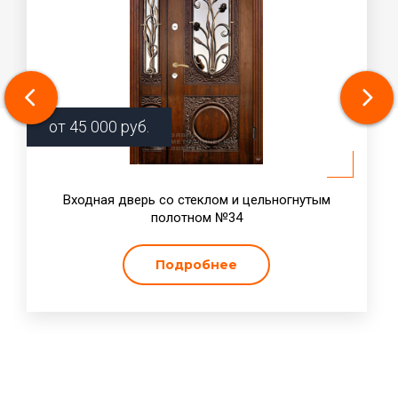
от
45 000
руб.
Входная дверь со стеклом и цельногнутым
полотном №34
Подробнее