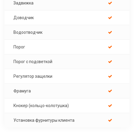
Задвижка
Доводчик
Водоотводчик
Порог
Порог с подсветкой
Регулятор защелки
Фрамуга
Кнокер (кольцо-колотушка)
Установка фурнитуры клиента