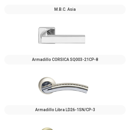
M.B.C. Asia
Armadillo CORSICA SQ003-21CP-8
Armadillo Libra LD26-1SN/CP-3