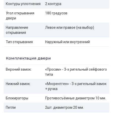
Контуры уплотнения
2 контура
Угол открывания
180 градусов
двери
Направление
Левое или правое (на выбор)
открывания
Тип открывания
Наружный или внутренний
Комплектация двери
Верхний замок:
«Просам» - 3-х ригельный сейфового
типа
Нижний замок:
«Мосрентген» - 3-х ригельный замок
+ ручка
Блокираторы
Противосъёмные диаметром 10 мм.
Петли
2шт. диаметром 20 мм.