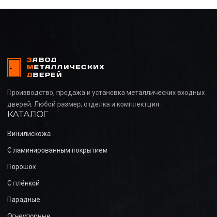
Производство, продажа и установка металлических входных
дверей. Любой размер, отделка и комплектция.
КАТАЛОГ
Винилискожа
С ламинированным покрытием
Порошок
С плёнкой
Парадные
Огнеупорные