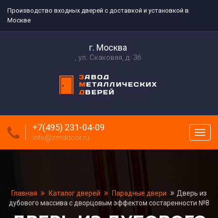
Производство входных дверей с доставкой и установкой в
Москве
г. Москва
ул. Скаковая, д. 36
+7(495) 231-04-09
Пока
info@zmddoor.ru
меню
Главная
Каталог дверей
Парадные двери
Дверь из
дубового массива с дворцовым эффектом состаренности №8