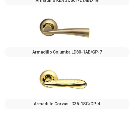
Armadillo KEA SQ001-21ABL-18
Armadillo Columba LD80-1AB/GP-7
Armadillo Corvus LD35-1SG/GP-4