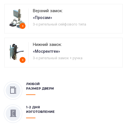
Верхний замок:
«Просам»
3-х ригельный сейфового типа
+
Нижний замок:
«Мосрентген»
3-х ригельный замок + ручка
+
ЛЮБОЙ
РАЗМЕР ДВЕРИ
1-2 ДНЯ
ИЗГОТОВЛЕНИЕ