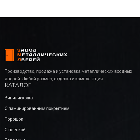
Производство, продажа и установка металлических входных
дверей. Любой размер, отделка и комплектция.
КАТАЛОГ
Винилискожа
С ламинированным покрытием
Порошок
С плёнкой