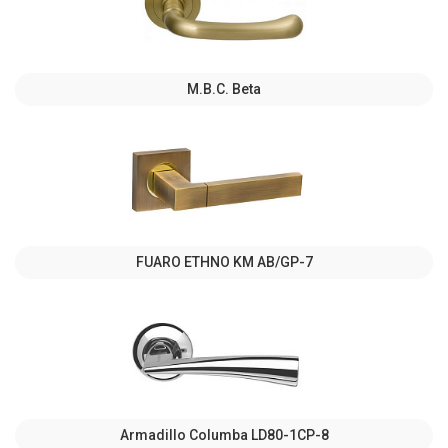
M.B.C. Beta
FUARO ETHNO KM AB/GP-7
Armadillo Columba LD80-1CP-8