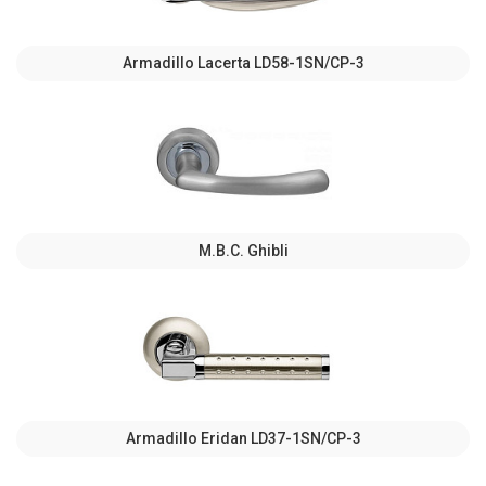
Armadillo Lacerta LD58-1SN/CP-3
M.B.C. Ghibli
Armadillo Eridan LD37-1SN/CP-3