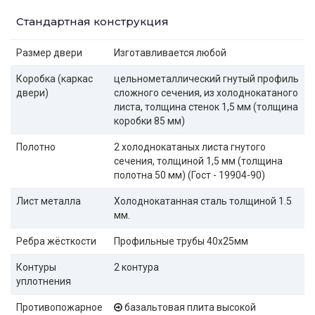
Стандартная конструкция
Размер двери
Изготавливается любой
Коробка (каркас
цельнометаллический гнутый профиль
двери)
сложного сечения, из холоднокатаного
листа, толщина стенок 1,5 мм (толщина
коробки 85 мм)
Полотно
2 холоднокатаных листа гнутого
сечения, толщиной 1,5 мм (толщина
полотна 50 мм) (Гост - 19904-90)
Лист металла
Холоднокатанная сталь толщиной 1.5
мм.
Ребра жёсткости
Профильные трубы 40х25мм
Контуры
2 контура
уплотнения
Противопожарное
базальтовая плита высокой