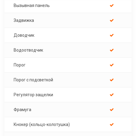
Вызывная панель
Задвижка
Доводчик
Водоотводчик
Порог
Порог с подсветкой
Регулятор защелки
Фрамуга
Кнокер (кольцо-колотушка)