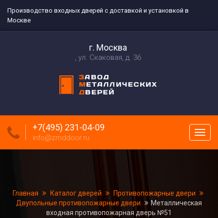
Производство входных дверей с доставкой и установкой в
Москве
г. Москва
ул. Скаковая, д. 36
+7(495) 231-04-09
Пока
info@zmddoor.ru
меню
Главная
Каталог дверей
Противопожарные двери
Двупольные противопожарные двери
Металлическая
входная противопожарная дверь №51