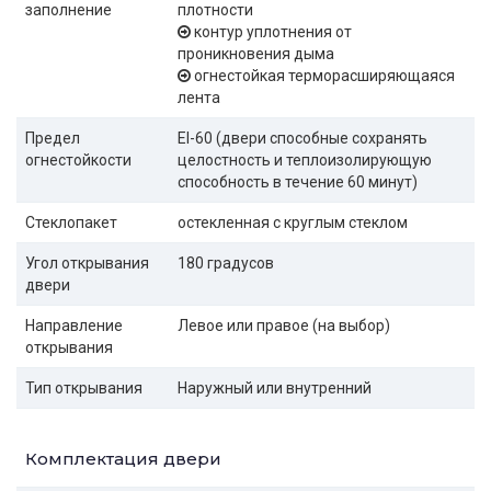
заполнение
плотности
контур уплотнения от
проникновения дыма
огнестойкая терморасширяющаяся
лента
Предел
EI-60 (двери способные сохранять
огнестойкости
целостность и теплоизолирующую
способность в течение 60 минут)
Стеклопакет
остекленная с круглым стеклом
Угол открывания
180 градусов
двери
Направление
Левое или правое (на выбор)
открывания
Тип открывания
Наружный или внутренний
Комплектация двери